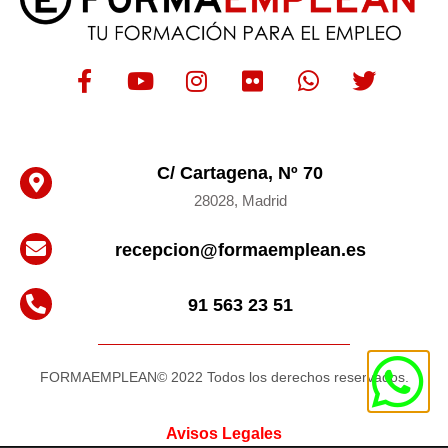
C/ Cartagena, Nº 70
28028, Madrid
recepcion@formaemplean.es
91 563 23 51
FORMAEMPLEAN© 2022 Todos los derechos reservados.
Avisos
Legales