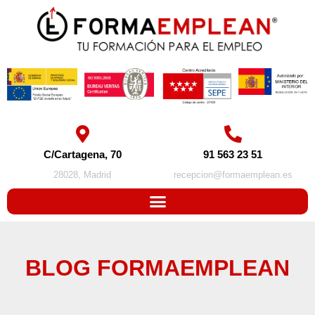
C/Cartagena, 70
91 563 23 51
28028, Madrid
recepcion@formaemplean.es
BLOG FORMAEMPLEAN